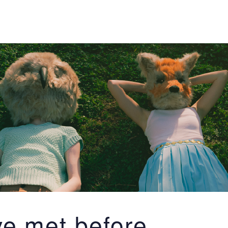
e met before,