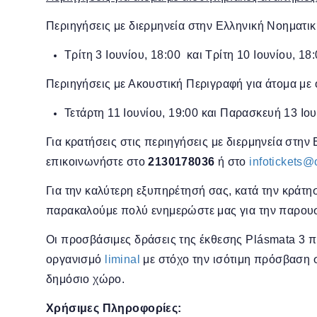
Περιηγήσεις με διερμηνεία στην Ελληνική Νοηματι
Τρίτη 3 Ιουνίου, 18:00 και Τρίτη 10 Ιουνίου, 18
Περιηγήσεις με Ακουστική Περιγραφή για άτομα με 
Τετάρτη 11 Ιουνίου, 19:00 και Παρασκευή 13 Ιου
Για κρατήσεις στις περιηγήσεις με διερμηνεία στη
επικοινωνήστε στο
2130178036
ή στο
infotickets@
Για την καλύτερη εξυπηρέτησή σας, κατά την κράτη
παρακαλούμε πολύ ενημερώστε μας για την παρουσ
Οι προσβάσιμες δράσεις της έκθεσης Plásmata 3 π
οργανισμό
liminal
με στόχο την ισότιμη πρόσβαση σ
δημόσιο χώρο.
Χρήσιμες Πληροφορίες: