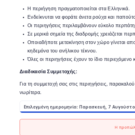
Η περιήγηση πραγματοποιείται στα Ελληνικά.
Ενδείκνυται να φοράτε άνετα ρούχα και παπούτσι
Οι περιηγήσεις περιλαμβάνουν εύκολο περπάτημ
Σε μερικά σημεία της διαδρομής χρειάζεται περ
Οποιαδήποτε μετακίνηση στον χώρο γίνεται απο
κηδεμόνα του ανήλικου τέκνου.
Όλες οι περιηγήσεις έχουν το ίδιο περιεχόμενο 
Διαδικασία Συμμετοχής:
Για τη συμμετοχή σας στις περιηγήσεις, παρακαλού
νωρίτερα.
Επιλεγμένη ημερομηνία: Παρασκευή, 7 Αυγούστ
Η προπώλη