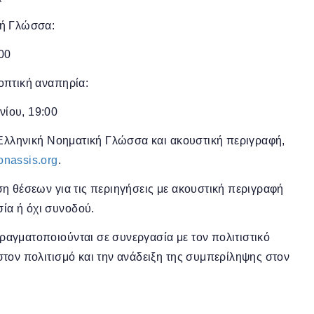
κή Γλώσσα:
:00
οπτική αναπηρία:
νίου, 19:00
ν Ελληνική Νοηματική Γλώσσα και ακουστική περιγραφή,
onassis.org
.
ση θέσεων για τις περιηγήσεις με ακουστική περιγραφή
ία ή όχι συνοδού.
ραγματοποιούνται σε συνεργασία με τον πολιτιστικό
τον πολιτισμό και την ανάδειξη της συμπερίληψης στον