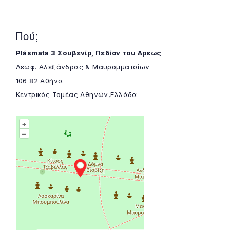
Πού;
Plásmata 3 Σουβενίρ, Πεδίον του Άρεως
Λεωφ. Αλεξάνδρας & Μαυρομματαίων
106 82 Αθήνα
Κεντρικός Τομέας Αθηνών,Ελλάδα
+
–