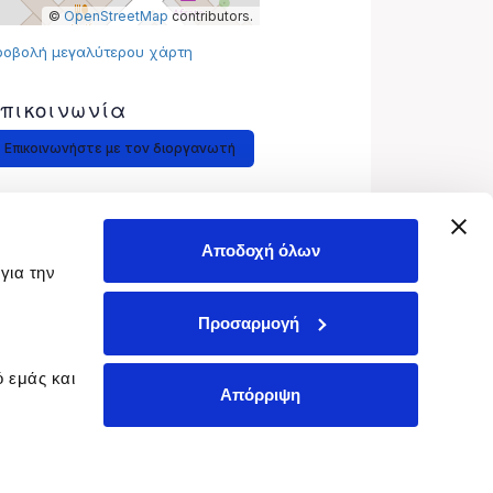
Αποδοχή όλων
για την
Προσαρμογή
η
 εμάς και
Απόρριψη
Όροι Χρήσης
Δήλωση Απορρήτου