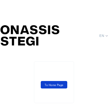
EN
To Home Page